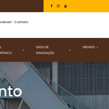
odcast
Contato
L
GNSS DE
DRONES
»
»
»
TRÔNICO
NAVEGAÇÃO
nto