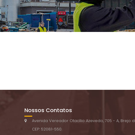
Nossos Contatos
Avenida Vereador Otacílio Azevedo, 705 - A, Brejo d
CEP: 52081-550.