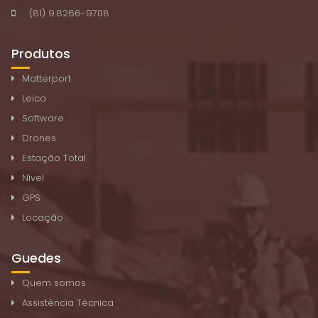
(81) 9.8266-9708
Produtos
Matterport
Leica
Software
Drones
Estação Total
Nível
GPS
Locação
Guedes
Quem somos
Assistência Técnica