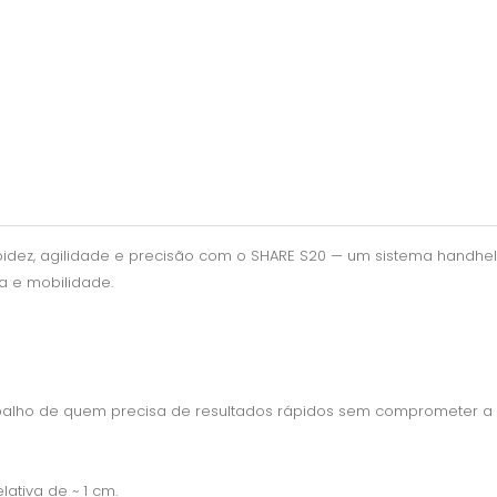
pidez, agilidade e precisão com o SHARE S20 — um sistema handh
a e mobilidade.
rabalho de quem precisa de resultados rápidos sem comprometer a 
ativa de ~ 1 cm.