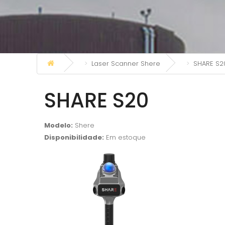
Laser Scanner Shere
SHARE S2
SHARE S20
Modelo:
Shere
Disponibilidade:
Em estoque