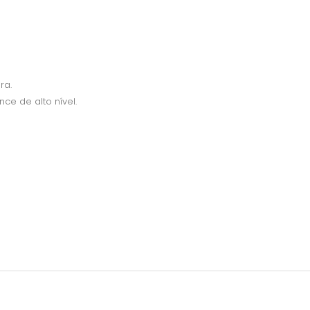
ra.
ce de alto nível.