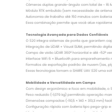
Câmeras duplas grande-ângulo com total de ~ 16 M
Módulo RTK embutido (sem necessidade de antenas ex
Autonomia de trabalho até 150 minutos com bateria
Essa combinação permite que você atue rapidament
Tecnologia Avançada para Dados Confiáveis
O S20 integra sistemas de ponta que garantem cap
Integração de LiDAR + Visual SLAM, permitindo digi
Campo de visão LiDAR 360° horizontal e até ~52° ver
Interface WiFi 6 + Bluetooth para emparelhament
Formatos de exportação padrão de nuvem (.las, .p
Essas tecnologias tornam o SHARE UAV S20 uma sol
Mobilidade e Versatilidade em Campo
Com design ergonômico e foco em mobilidade, o S2
Peso reduzido (~1,079 kg) permitindo operação ma
Dimensões compactas (~110,5 × 140 × 313,3 mm) fac
Configuração rápida com bateria tipo pega-grip 