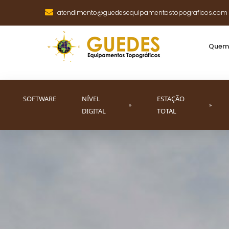
atendimento@guedesequipamentostopograficos.com
Quem
SOFTWARE
NÍVEL
ESTAÇÃO
»
»
DIGITAL
TOTAL