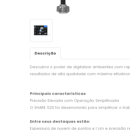
Descrição
Descubra o poder de digitalizar ambientes com ra
resultados de alta qualidade com máxima eficiênci
Principais características
Precisão Elevada com Operação Simplificada
O SHARE S20 foi desenvolvido para simplificar o t
Entre seus destaques estão:
Espessura de nuvem de pontos ≤ 1 cm e precisão rel