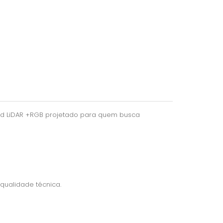
eld LiDAR +RGB projetado para quem busca
qualidade técnica.