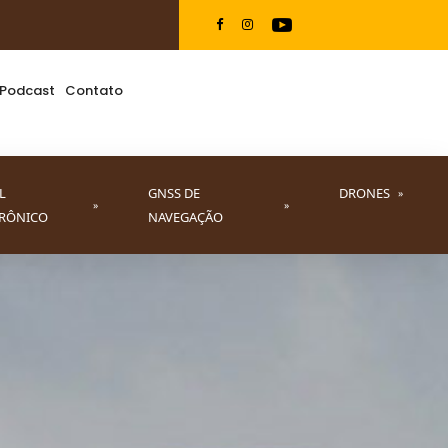
Podcast
Contato
L
GNSS DE
DRONES
»
»
»
TRÔNICO
NAVEGAÇÃO