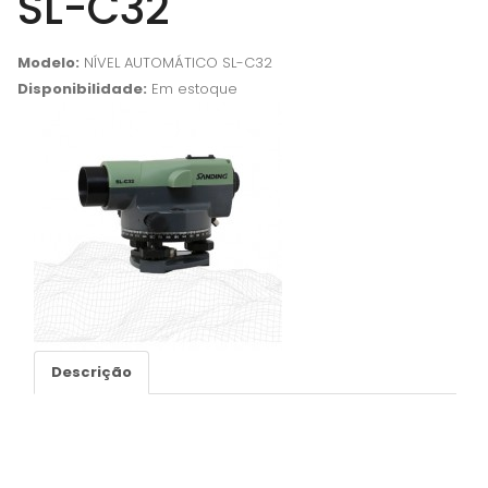
SL-C32
Modelo:
NÍVEL AUTOMÁTICO SL-C32
Disponibilidade:
Em estoque
Descrição