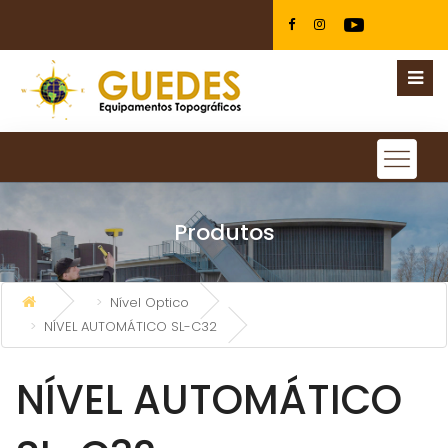
Produtos
Nível Optico
NÍVEL AUTOMÁTICO SL-C32
NÍVEL AUTOMÁTICO