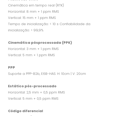
Cinemática em tempo real (RTK)
Horizontal: 8 mm + 1 ppm RMS
Vertical: 15 mm + 1 ppm RMS
Tempo de inicialização: < 10 s Confiabilidade da
inicialização: > 99,9%
Cinemática pósprocessada (PPK)
Horizontal: 3 mm + 1 ppm RMS
Vertical: 5 mm + 1 ppm RMS
PPP
Suporte a PPP-B2b, E6B-HAS. H: 10cm | V: 20cm
Estático pós-processado
Horizontal: 2,5 mm + 0,5 ppm RMS
Vertical: 5 mm + 0,5 ppm RMS
Código diferencial