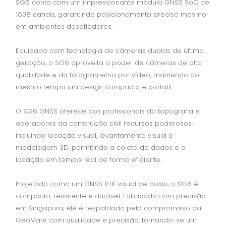
SG6 conta com um impressionante módulo GNSS SoC de
1608 canais, garantindo posicionamento preciso mesmo
em ambientes desafiadores.
Equipado com tecnologia de câmeras duplas de última
geração, o SG6 aproveita o poder de câmeras de alta
qualidade e da fotogrametria por vídeo, mantendo ao
mesmo tempo um design compacto e portátil.
O SG6 GNSS oferece aos profissionais da topografia e
operadores da construção civil recursos poderosos,
incluindo locação visual, levantamento visual e
modelagem 3D, permitindo a coleta de dados e a
locação em tempo real de forma eficiente.
Projetado como um GNSS RTK visual de bolso, o SG6 é
compacto, resistente e durável. Fabricado com precisão
em Singapura, ele é respaldado pelo compromisso da
GeoMate com qualidade e precisão, tornando-se um